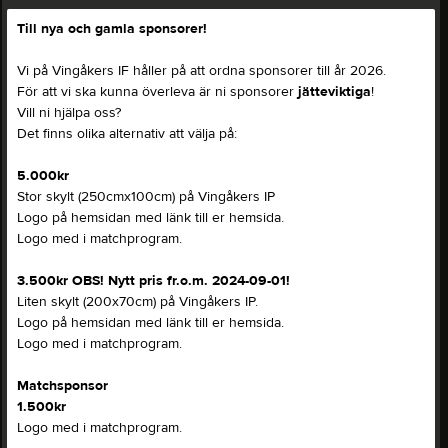
Till nya och gamla sponsorer!
Vi på Vingåkers IF håller på att ordna sponsorer till år 2026.
För att vi ska kunna överleva är ni sponsorer
jätteviktiga
!
Vill ni hjälpa oss?
Det finns olika alternativ att välja på:
5.000kr
Stor skylt (250cmx100cm) på Vingåkers IP
Logo på hemsidan med länk till er hemsida.
Logo med i matchprogram.
3.500kr
OBS! Nytt pris fr.o.m. 2024-09-01!
Liten skylt (200x70cm) på Vingåkers IP.
Logo på hemsidan med länk till er hemsida.
Logo med i matchprogram.
Matchsponsor
1.500kr
Logo med i matchprogram.